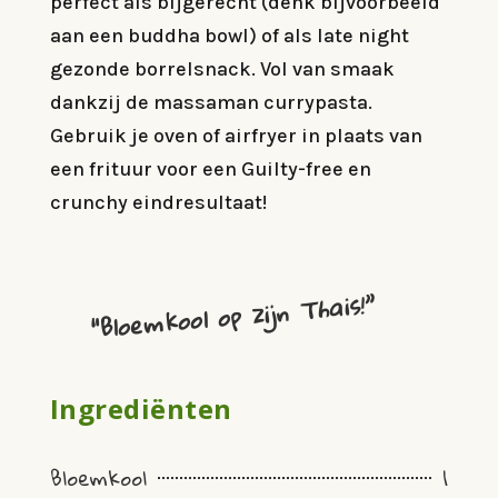
perfect als bijgerecht (denk bijvoorbeeld
aan een buddha bowl) of als late night
gezonde borrelsnack. Vol van smaak
dankzij de massaman currypasta.
Gebruik je oven of airfryer in plaats van
een frituur voor een Guilty-free en
crunchy eindresultaat!
“Bloemkool op zijn Thais!”
Ingrediënten
Bloemkool
1