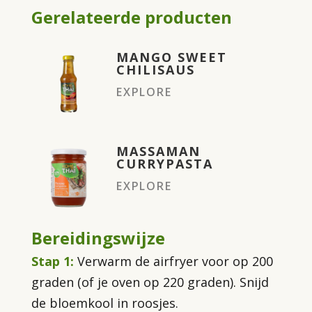
Gerelateerde producten
MANGO SWEET
CHILISAUS
EXPLORE
MASSAMAN
CURRYPASTA
EXPLORE
Bereidingswijze
Stap 1:
Verwarm de airfryer voor op 200
graden (of je oven op 220 graden). Snijd
de bloemkool in roosjes.