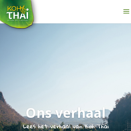
Ons verhaal
Lees het verhaal van Koh Thai