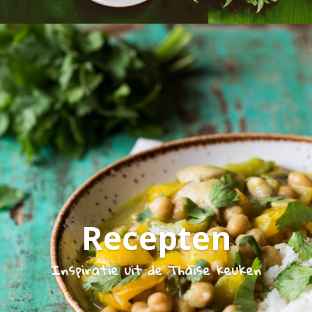
Recepten
Inspiratie uit de Thaise keuken