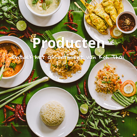
Producten
Ontdek het assortiment van Koh Thai.