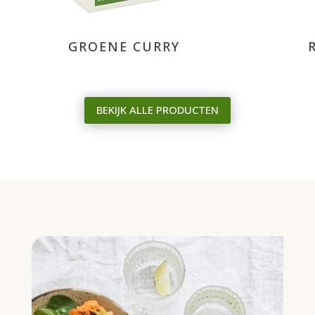
GROENE CURRY
RODE CUR
BEKIJK ALLE PRODUCTEN