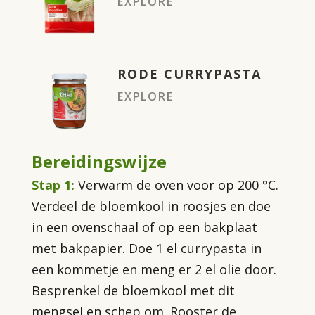
EXPLORE
RODE CURRYPASTA
EXPLORE
Bereidingswijze
Stap 1:
Verwarm de oven voor op 200 °C.
Verdeel de bloemkool in roosjes en doe
in een ovenschaal of op een bakplaat
met bakpapier. Doe 1 el currypasta in
een kommetje en meng er 2 el olie door.
Besprenkel de bloemkool met dit
mengsel en schep om. Rooster de