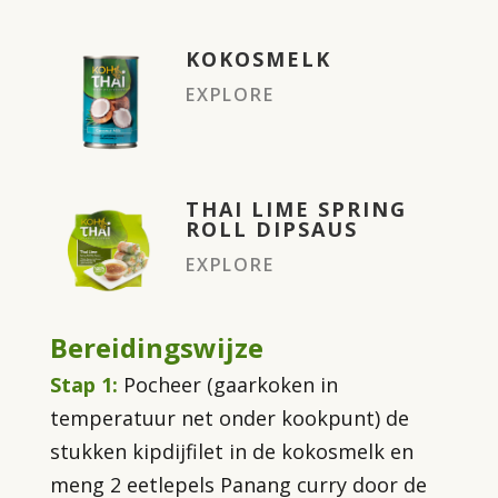
KOKOSMELK
EXPLORE
THAI LIME SPRING
ROLL DIPSAUS
EXPLORE
Bereidingswijze
Stap 1:
Pocheer (gaarkoken in
temperatuur net onder kookpunt) de
stukken kipdijfilet in de kokosmelk en
meng 2 eetlepels Panang curry door de