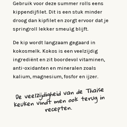
Gebruik voor deze summer rolls eens
kippendijfilet. Dit is een stuk minder
droog dan kipfilet en zorgt ervoor dat je
springroll lekker smeuïg blijft.
De kip wordt langzaam gegaard in
kokosmelk. Kokos is een veelzijdig
ingrediënt en zit boordevol vitaminen,
anti-oxidanten en mineralen zoals
kalium, magnesium, fosfor en ijzer.
De veelzijdigheid van de Thaise
keuken vindt men ook terug in
recepten.