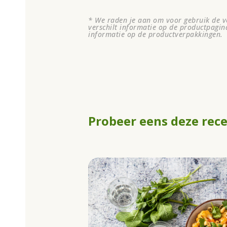
* We raden je aan om voor gebruik de ve
verschilt informatie op de productpagin
informatie op de productverpakkingen.
Probeer eens deze rec