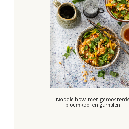
Noodle bowl met geroosterd
bloemkool en garnalen