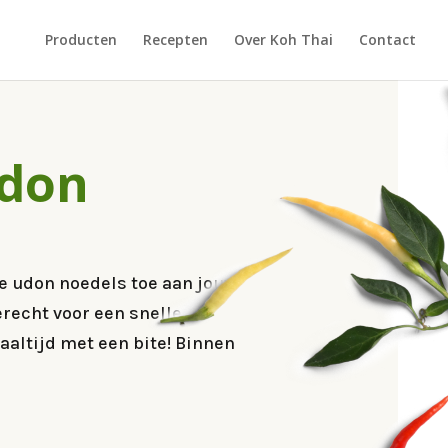
Producten
Recepten
Over Koh Thai
Contact
udon
e udon noedels toe aan jouw
recht voor een snelle,
aaltijd met een bite! Binnen