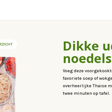
Dikke 
RZICHT
noedels
Voeg deze voorgekookt
favoriete soep of wokge
overheerlijke Thaise m
twee minuten op tafel.