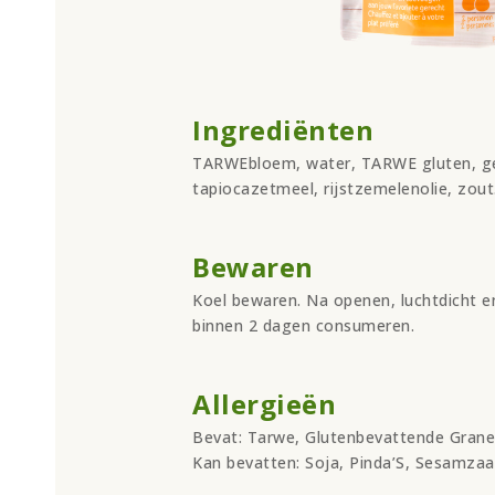
Ingrediënten
TARWEbloem, water, TARWE gluten, g
tapiocazetmeel, rijstzemelenolie, zout
Bewaren
Koel bewaren. Na openen, luchtdicht 
binnen 2 dagen consumeren.
Allergieën
Bevat: Tarwe, Glutenbevattende Gran
Kan bevatten: Soja, Pinda’S, Sesamzaa