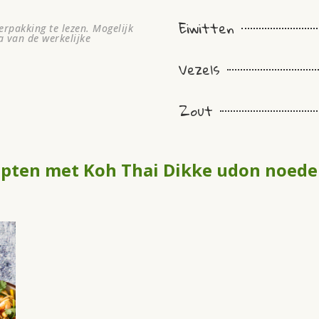
Eiwitten
rpakking te lezen. Mogelijk
a van de werkelijke
Vezels
Zout
epten met Koh Thai Dikke udon noede