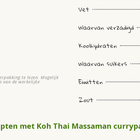
Vet
Waarvan verzadigd
Koolhydraten
Waarvan suikers
rpakking te lezen. Mogelijk
Eiwitten
a van de werkelijke
Zout
epten met Koh Thai Massaman curryp