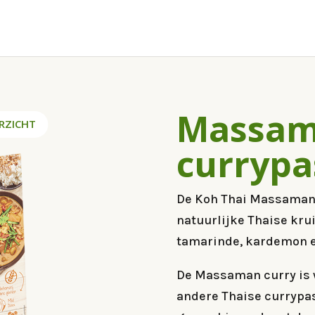
Massa
RZICHT
currypa
De Koh Thai Massaman 
natuurlijke Thaise kru
tamarinde, kardemon e
De Massaman curry is 
andere Thaise currypa