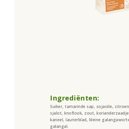
Ingrediënten:
Suiker, tamarinde sap, sojaolie, citroe
sjalot, knoflook, zout, korianderzaadj
kaneel, laurierblad, kleine galangaworte
galangal.