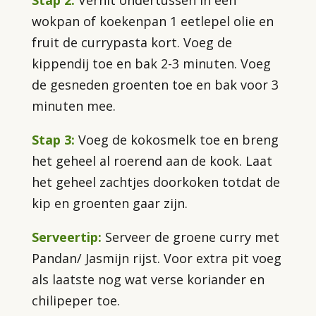
Stap 2:
Verhit ondertussen in een
wokpan of koekenpan 1 eetlepel olie en
fruit de currypasta kort. Voeg de
kippendij toe en bak 2-3 minuten. Voeg
de gesneden groenten toe en bak voor 3
minuten mee.
Stap 3:
Voeg de kokosmelk toe en breng
het geheel al roerend aan de kook. Laat
het geheel zachtjes doorkoken totdat de
kip en groenten gaar zijn.
Serveertip:
Serveer de groene curry met
Pandan/ Jasmijn rijst. Voor extra pit voeg
als laatste nog wat verse koriander en
chilipeper toe.