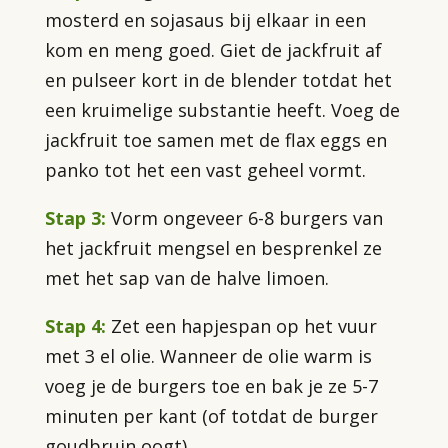
mosterd en sojasaus bij elkaar in een
kom en meng goed. Giet de jackfruit af
en pulseer kort in de blender totdat het
een kruimelige substantie heeft. Voeg de
jackfruit toe samen met de flax eggs en
panko tot het een vast geheel vormt.
Stap 3:
Vorm ongeveer 6-8 burgers van
het jackfruit mengsel en besprenkel ze
met het sap van de halve limoen.
Stap 4:
Zet een hapjespan op het vuur
met 3 el olie. Wanneer de olie warm is
voeg je de burgers toe en bak je ze 5-7
minuten per kant (of totdat de burger
goudbruin oogt).