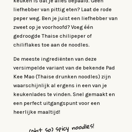
keuken is dat je alles bepaald. Geen
liefhebber van pittig eten? Laat de rode
peper weg. Ben je juist een liefhebber van
zweet op je voorhoofd? Voeg één
gedroogde Thaise chilipeper of
chiliflakes toe aan de noodles.
De meeste ingrediënten van deze
versimpelde variant van de bekende Pad
Kee Mao (Thaise drunken noodles) zijn
waarschijnlijk al ergens in een van je
keukenlades te vinden. Snel gemaakt en
een perfect uitgangspunt voor een
heerlijke maaltijd
!
(Not so) spicy noodles!