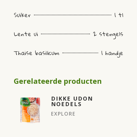
Suiker
1 tl
Lente ui
2 stengels
Thaise basilicum
1 handje
Gerelateerde producten
DIKKE UDON
NOEDELS
EXPLORE