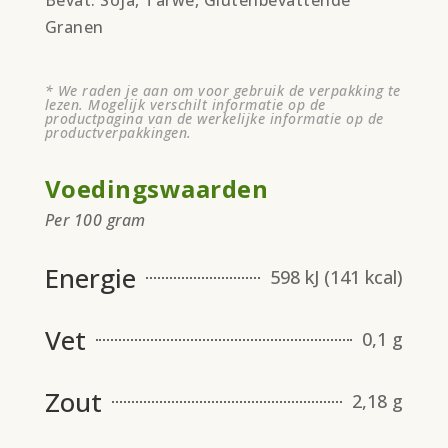
Bevat: Soja, Tarwe, Glutenbevattende
Granen
* We raden je aan om voor gebruik de verpakking te
lezen. Mogelijk verschilt informatie op de
productpagina van de werkelijke informatie op de
productverpakkingen.
Voedingswaarden
Per 100 gram
Energie
598 kJ (141 kcal)
Vet
0,1 g
Zout
2,18 g