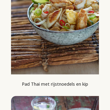
Pad Thai met rijstnoedels en kip