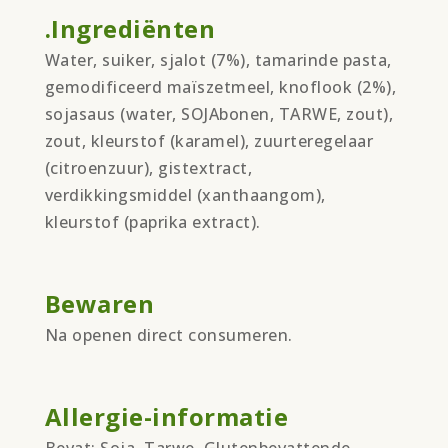
.Ingrediënten
Water, suiker, sjalot (7%), tamarinde pasta,
gemodificeerd maïszetmeel, knoflook (2%),
sojasaus (water, SOJAbonen, TARWE, zout),
zout, kleurstof (karamel), zuurteregelaar
(citroenzuur), gistextract,
verdikkingsmiddel (xanthaangom),
kleurstof (paprika extract).
Bewaren
Na openen direct consumeren.
Allergie-informatie