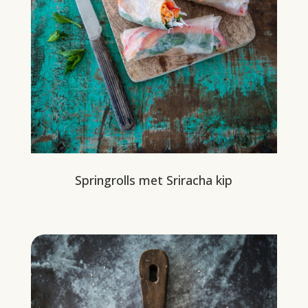
Springrolls met Sriracha kip