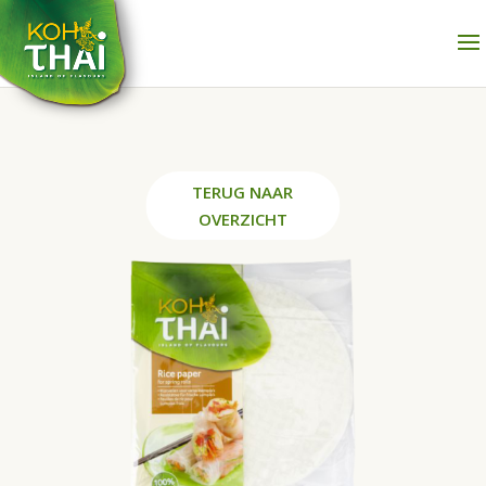
TERUG NAAR
OVERZICHT