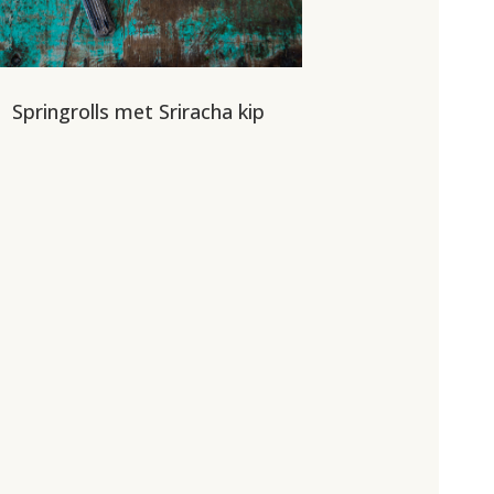
Springrolls met Sriracha kip