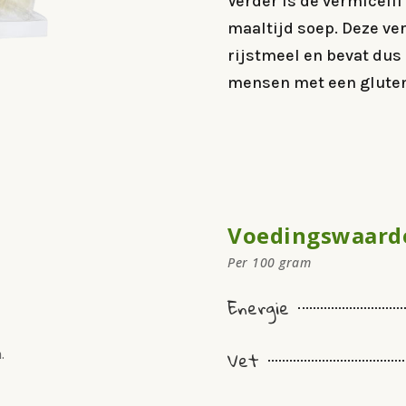
Verder is de vermicelli
maaltijd soep. Deze ve
rijstmeel en bevat dus 
mensen met een gluten
Voedingswaard
Per 100 gram
Energie
Vet
.