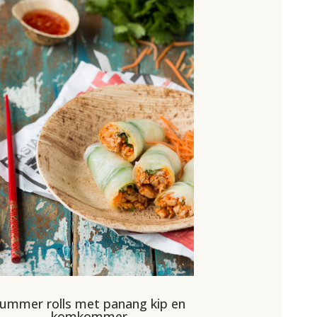
ummer rolls met panang kip en
komkommer