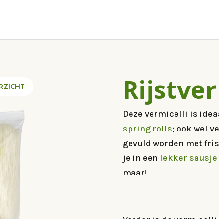
Rijstver
RZICHT
Deze vermicelli is idea
spring rolls
; ook wel 
gevuld worden met fris
je in een
lekker sausje
maar!