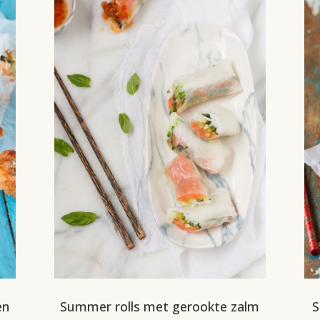
en
Summer rolls met gerookte zalm
S