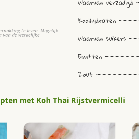
Waarvan verzadigd
Koolhydraten
rpakking te lezen. Mogelijk
a van de werkelijke
Waarvan suikers
Eiwitten
Zout
pten met Koh Thai Rijstvermicelli